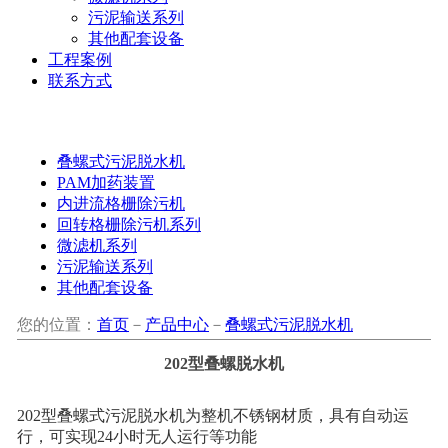
污泥输送系列
其他配套设备
工程案例
联系方式
叠螺式污泥脱水机
PAM加药装置
内进流格栅除污机
回转格栅除污机系列
微滤机系列
污泥输送系列
其他配套设备
您的位置：
首页
－
产品中心
－
叠螺式污泥脱水机
202型叠螺脱水机
202型叠螺式污泥脱水机为整机不锈钢材质，具有自动运
行，可实现24小时无人运行等功能