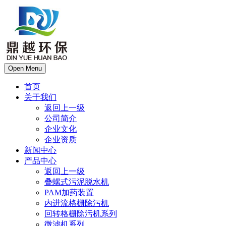
Open Menu
首页
关于我们
返回上一级
公司简介
企业文化
企业资质
新闻中心
产品中心
返回上一级
叠螺式污泥脱水机
PAM加药装置
内进流格栅除污机
回转格栅除污机系列
微滤机系列