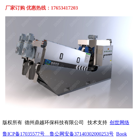
厂家订购 优惠热线：17653417203
版权所有 德州鼎越环保科技有限公司 技术支持
创世网络
鲁ICP备17035577号 鲁公网安备37140302000253号
Book